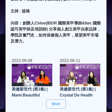
主持 : 筱靖
內容：創辦人Chloe(IBDR 國際美甲導師&Itec 國際
認可美甲師及培訓師) 分享個人創立美甲自家品牌，
學院及奮鬥史，如何保健個人美甲，展望美甲市場
及潛力。
2022-09-08
2022-08-11
美健新世代 (第3集) |
美健新世代 (第1集) |
Mami Beautiful
Crystal De Health
More