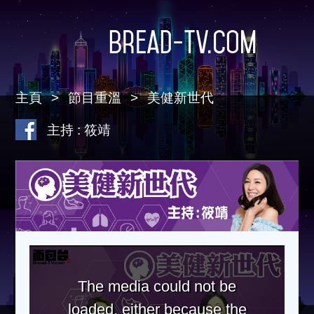
Bread-TV.com
主頁
節目重溫
美健新世代
主持 : 筱靖
The media could not be
loaded, either because the