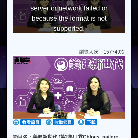
server or network failed or
because the format is not
supported.
瀏覽人次：157749次
收看節目
收聽節目
下載
節目名：美健新世代 (第2集) | 霖Chloes_nailpro