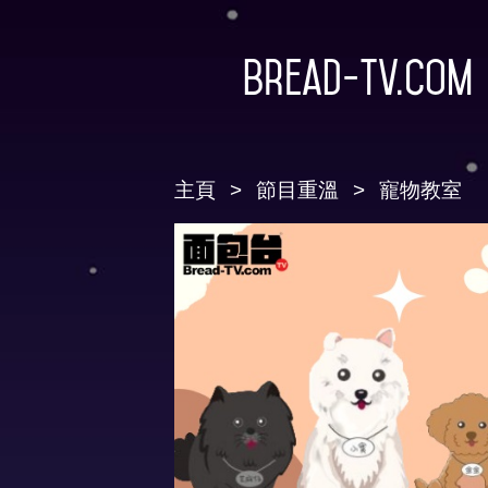
Bread-TV.com
主頁
節目重溫
寵物教室