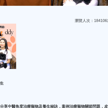
瀏覽人次：184106
養生
詢顧問分享中醫角度治療寵物及養生秘訣，案例治療寵物關節問題，皮