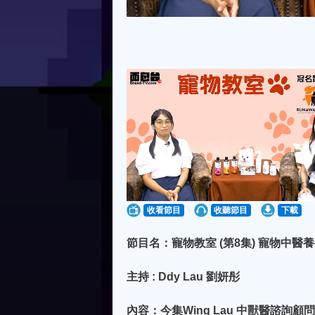
收看節目
收聽節目
下載
節目名：寵物教室 (第8集) 寵物中醫
主持 : Ddy Lau 劉妍彤
內容：今集Wing Lau 中獸醫諮