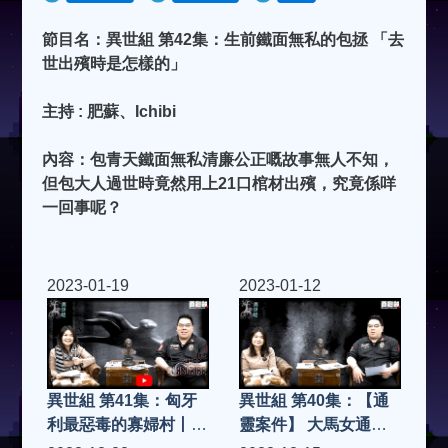
節目名：異世組 第42集：生前鐵面無私的包拯 「去
世出殯時是怎樣的」
主持 : 肥蘇、Ichibi
內容：包青天鐵面無私清廉公正嘅故事無人不知，
但包大人過世時竟然用上21口棺材出殯，究竟係咩
一回事呢？
2023-01-19
2023-01-12
異世組 第41集：匈牙
異世組 第40集：【通
利最惡毒的寡婦村丨竟
靈案件】 大馬女通靈