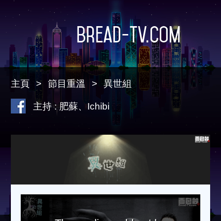
Bread-TV.com
主頁
節目重溫
異世組
主持 : 肥蘇、Ichibi