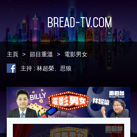
Bread-TV.com
主頁
節目重溫
電影男女
主持 : 林超榮、思狼