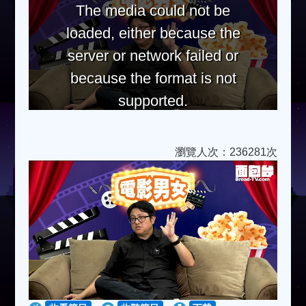
The media could not be
loaded, either because the
server or network failed or
because the format is not
supported.
瀏覽人次：236281次