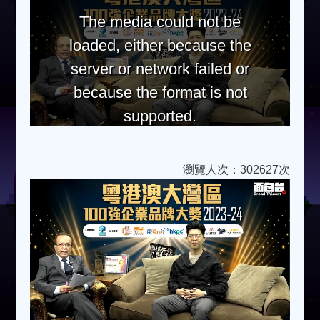
The media could not be
loaded, either because the
server or network failed or
because the format is not
supported.
瀏覽人次：302627次