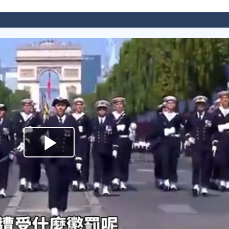
Play
Video