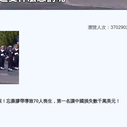
瀏覽人次：370290
誤！忘撕膠帶導致70人喪生，第一名讓中國損失數千萬美元！