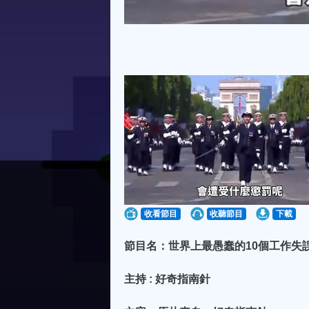
收看節目
收聽節目
下載
節目名：世界上最愚蠢的10個工作失
主持 : 好奇指南針