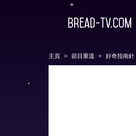
Bread-TV.com
主頁
節目重溫
好奇指南針