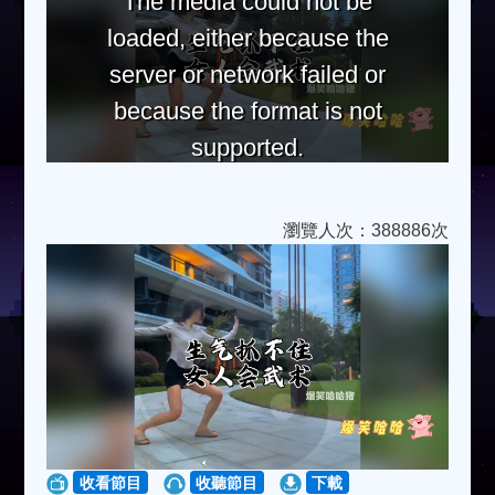
The media could not be
loaded, either because the
server or network failed or
because the format is not
supported.
瀏覽人次：388886次
收看節目
收聽節目
下載