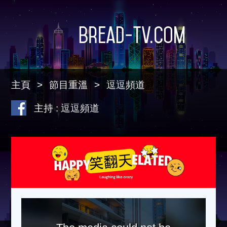
Bread-TV.com
主頁
節目重溫
逗逗頻道
主持 : 逗逗頻道