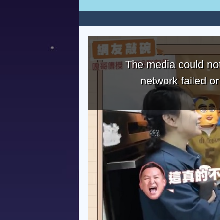
The media could not
network failed o