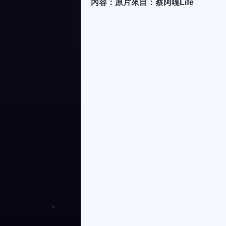
內容：原片來自：蔡阿嘎Life