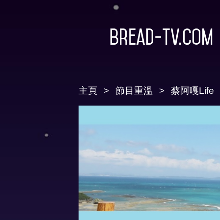
Bread-TV.com
主頁
節目重溫
蔡阿嘎Life