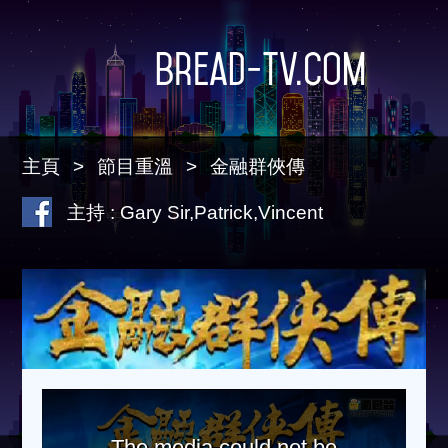
Bread-TV.com
主頁
節目重溫
金融群俠傳
主持 : Gary Sir,Patrick,Vincent
The media could not be