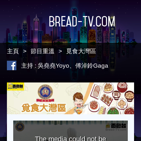
Bread-TV.com
主頁
節目重溫
覓食大灣區
主持 : 吳堯堯Yoyo、傅淖鈴Gaga
The media could not be