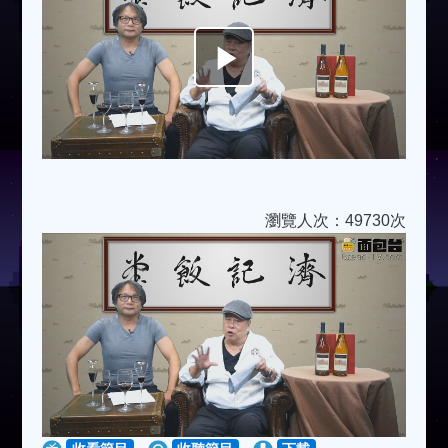
Play
Video
瀏覽人次：49730次