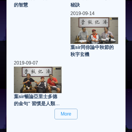
秘訣
的智慧
2019-09-14
葉sir同你論中秋節的
秋字玄機
2019-09-07
葉sir暢論亞里士多德
的金句“ 習慣是人類的
第二天性”
More