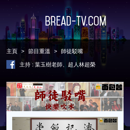
Bread-TV.com
主頁
節目重溫
師徒駁嘴
主持 : 葉玉樹老師、超人林超榮