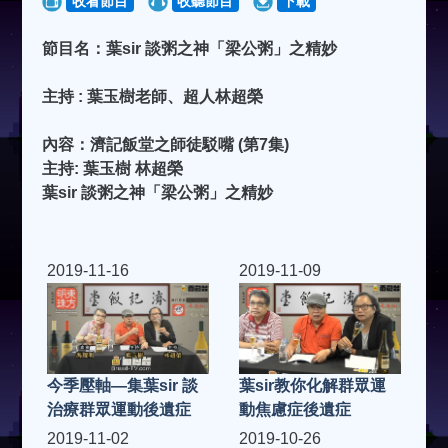
收看節目
收聽節目
下載
節目名：葉sir 談粥之神「梁公粥」之精妙
主持 : 葉玉樹老師、超人林超榮
內容：濟記飯堂之師徒駁嘴 (第7集)
主持: 葉玉樹 林超榮
葉sir 談粥之神「梁公粥」之精妙
2019-11-16
2019-11-09
今季壓軸—集葉sir 談
葉sir教你化解群眾運
治療群眾運動後遺症
動焦慮症後遺症
2019-11-02
2019-10-26