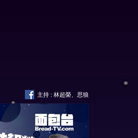
主持 : 林超榮、思狼