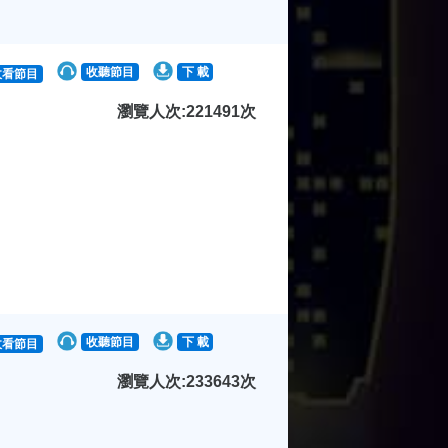
收聽節目
下 載
收看節目
瀏覽人次:221491次
收聽節目
下 載
收看節目
瀏覽人次:233643次