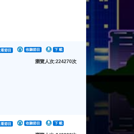
收聽節目
下 載
收看節目
瀏覽人次:224270次
收聽節目
下 載
收看節目