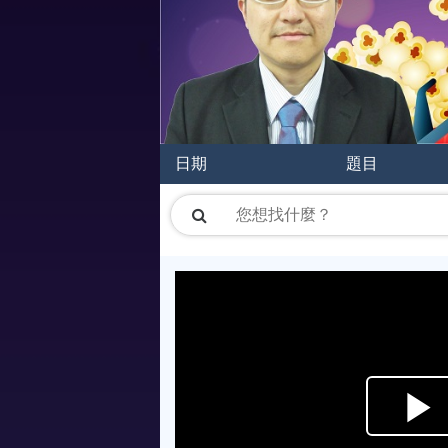
日期
題目