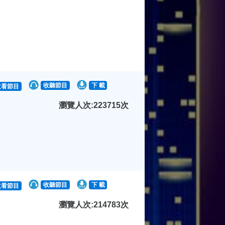
收聽節目
下 載
收看節目
瀏覽人次:223715次
收聽節目
下 載
收看節目
瀏覽人次:214783次