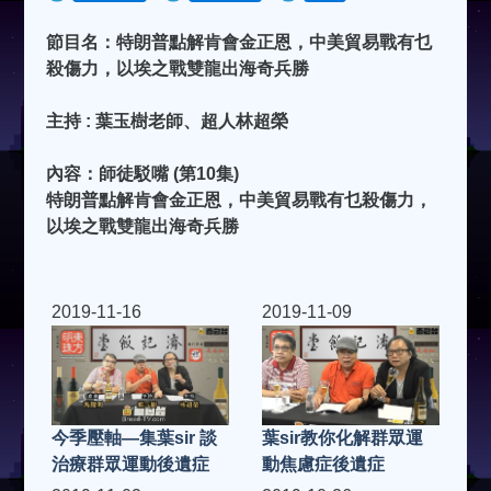
節目名：特朗普點解肯會金正恩，中美貿易戰有乜
殺傷力，以埃之戰雙龍出海奇兵勝
主持 : 葉玉樹老師、超人林超榮
內容：師徒駁嘴 (第10集)
特朗普點解肯會金正恩，中美貿易戰有乜殺傷力，
以埃之戰雙龍出海奇兵勝
2019-11-16
2019-11-09
今季壓軸—集葉sir 談
葉sir教你化解群眾運
治療群眾運動後遺症
動焦慮症後遺症