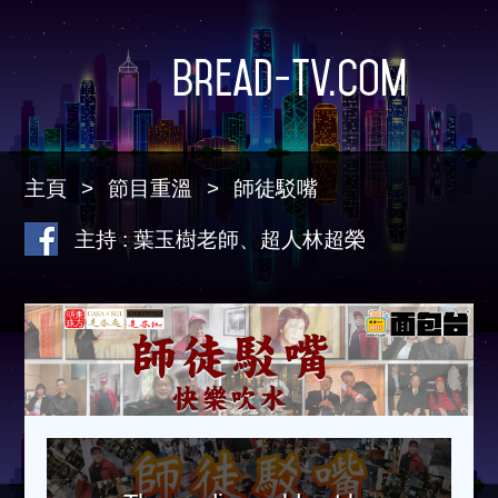
Bread-TV.com
主頁
節目重溫
師徒駁嘴
主持 : 葉玉樹老師、超人林超榮