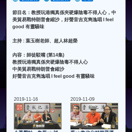
節目名：教授玩港獨真係夾硬爆陰毒不得人心，中
美貿易戰特朗普會縮沙，好聲音吉克雋逸唱 I feel
good 有靈騷味
主持 : 葉玉樹老師、超人林超榮
內容：師徒駁嘴 (第14集)
教授玩港獨真係夾硬爆陰毒不得人心
中美貿易戰特朗普會縮沙
好聲音吉克雋逸唱 I feel good 有靈騷味
2019-11-16
2019-11-09