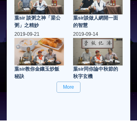
葉sir 談粥之神「梁公
葉sir談做人網開一面
粥」之精妙
的智慧
2019-09-21
2019-09-14
葉sir教你金鑲玉炒飯
葉sir同你論中秋節的
秘訣
秋字玄機
More