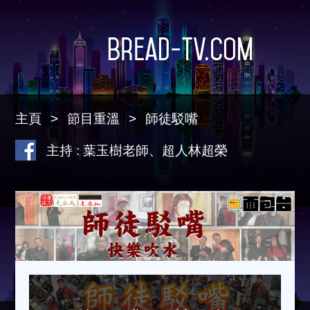
Bread-TV.com
主頁
節目重溫
師徒駁嘴
主持 : 葉玉樹老師、超人林超榮