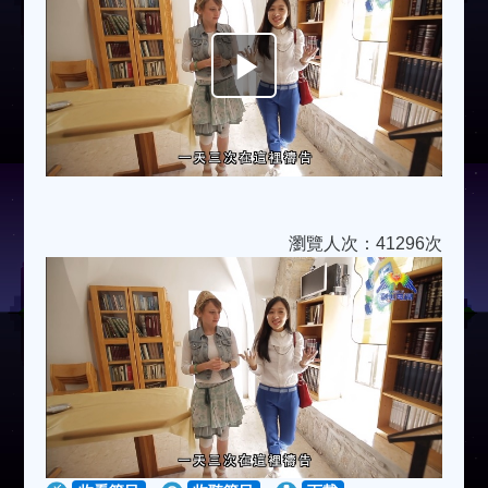
Play
Video
瀏覽人次：41296次