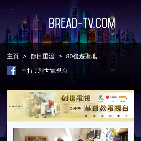
Bread-TV.com
主頁
節目重溫
80後遊聖地
主持 : 創世電視台