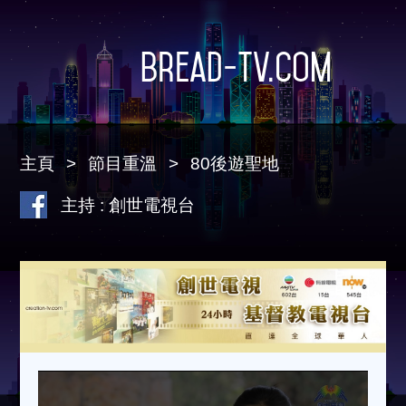
Bread-TV.com
主頁
節目重溫
80後遊聖地
主持 : 創世電視台