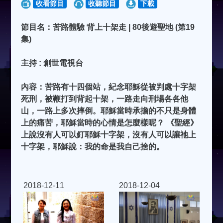
收看節目
收聽節目
下載
節目名：苦路體驗 背上十架走 | 80後遊聖地 (第19
集)
主持 : 創世電視台
內容：苦路有十四個站，紀念耶穌從被判處十字架
死刑，被鞭打到背起十架，一路走向刑場各各他
山，一路上多次摔倒。耶穌當時承擔的不只是身體
上的痛苦，耶穌當時的心情是怎麼樣呢？ 《聖經》
上說沒有人可以釘耶穌十字架，沒有人可以讓祂上
十字架，耶穌說：我的命是我自己捨的。
2018-12-11
2018-12-04