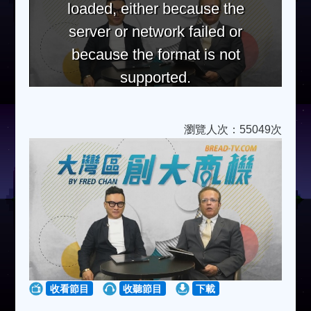
loaded, either because the
server or network failed or
because the format is not
supported.
瀏覽人次：55049次
收看節目
收聽節目
下載