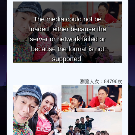
The media could not be
loaded, either because the
server or network failed or
because the format is not
supported.
瀏覽人次：84796次