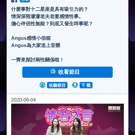
什麼事對十二星座是具有吸引力的？
情深深雨濛濛老夫老妻感情性事。
擔心伴侶性無能？到底又發生咩事呢？
Angus感情小信箱
Angus為大家送上音樂
一齊來探討兩性關係啦！
收看節目
收聽節目
下 載
2020-06-04