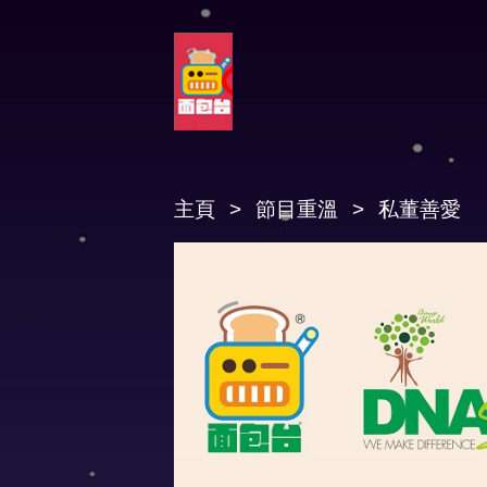
主頁
節目重溫
私董善愛