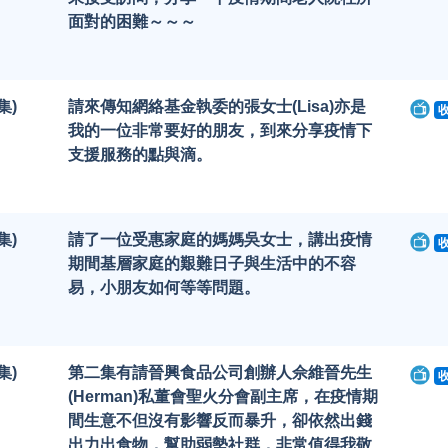
面對的困難～～～
集)
請來傳知網絡基金執委的張女士(Lisa)亦是
我的一位非常要好的朋友，到來分享疫情下
支援服務的點與滴。
集)
請了一位受惠家庭的媽媽吳女士，講出疫情
期間基層家庭的艱難日子與生活中的不容
易，小朋友如何等等問題。
集)
第二集有請晉興食品公司創辦人佘維晉先生
(Herman)私董會聖火分會副主席，在疫情期
間生意不但沒有影響反而暴升，卻依然出錢
出力出食物，幫助弱勢社群，非常值得我敬