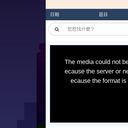
日期
題目
The media could not be
ecause the server or ne
ecause the format is