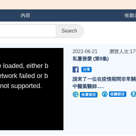
內容
收聽
Search
2022-06-21
瀏覽人次:17
私董善愛 (第9集)
 loaded, either b
分享
twork failed or b
請來了一位在疫情期間非常關
 not supported.
中醫葉醫師......
收聽節目
收看節目