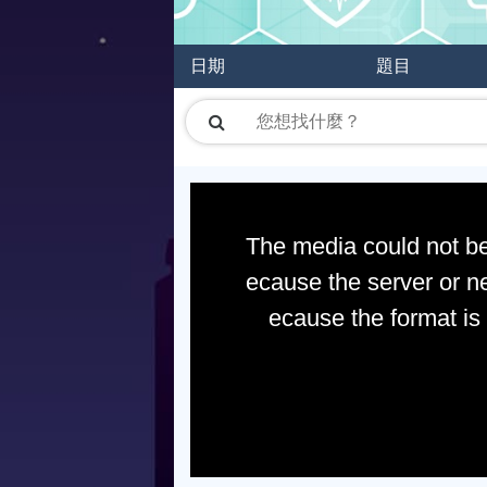
日期
題目
The media could not be
ecause the server or ne
ecause the format is