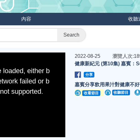
內容
收聽
Search
2022-08-25
瀏覽人次:18
健康新紀元 (第10集) 嘉賓：Su
 loaded, either b
分享
twork failed or b
嘉賓分享飲用果汁對健康不好
 not supported.
收聽節目
收看節目