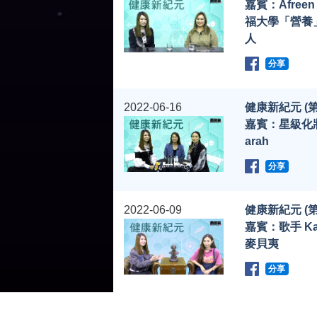
嘉賓：Afreen
福大學「營養
人
分享
2022-06-16
健康新紀元 (第
嘉賓：星級化
arah
分享
2022-06-09
健康新紀元 (第
嘉賓：歌手 Ka
麥貝夷
分享