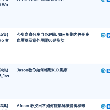
t Wo
5集)
今集嘉賓分享自身經驗. 如何短期內停用高
Ho 會
血壓藥及意外甩開60磅脂肪
4集)
Jason教你如何輕鬆K.O.濕疹
Jas
3集)
Afreen 教授日常如何輕鬆解讀營養標籤