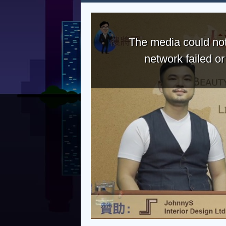
The media could not
network failed o