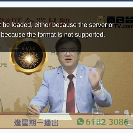
 be loaded, either because the server or
r because the format is not supported.