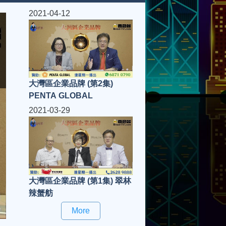
2021-04-12
大灣區企業品牌 (第2集)
PENTA GLOBAL
2021-03-29
大灣區企業品牌 (第1集) 翠林
辣蟹舫
More