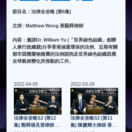
節目名：法律全攻略 (第6集)
主持 : Matthew Wong 黃顯舜律師
內容：邀請Dr. William Yu (「世界綠色組織」創辦
人兼行政總裁)分享香港涵蓋環保的法例、近期有關
都市固體廢物徵費的法例諮詢及世界綠色組織因應
全球氣候變化所推動的工作。
2022-04-05
2022-03-29
法律全攻略S2 (第12
法律全攻略S2 (第11
集) 鄭舜禧見習律師 90
集) 陳慶輝大律師 香港