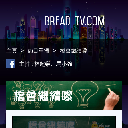
Bread-TV.com
主頁
節目重溫
橋會繼續嚟
主持 : 林超榮、馬小強