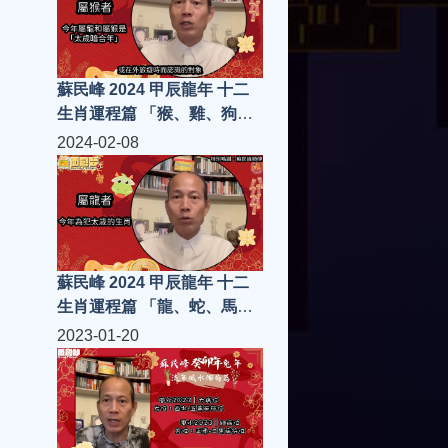
蘇民峰 2024 甲辰龍年 十二
生肖運程篇 「猴、雞、狗、
豬」
2024-02-08
蘇民峰 2024 甲辰龍年 十二
生肖運程篇 「龍、蛇、馬、
羊」
2023-01-20