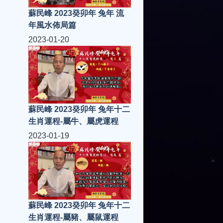
蘇民峰 2023癸卯年 兔年 流
年風水佈局篇
2023-01-20
蘇民峰 2023癸卯年 兔年十二
生肖運程-屬牛、屬虎運程
2023-01-19
蘇民峰 2023癸卯年 兔年十二
生肖運程-屬豬、屬鼠運程