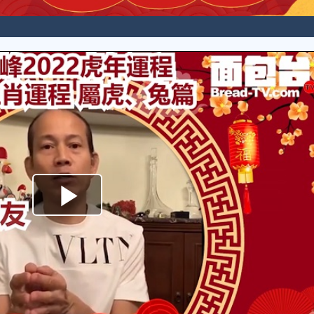
Play
Video