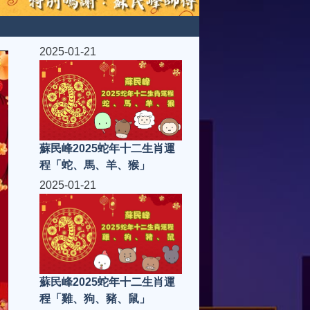
2025-01-21
蘇民峰2025蛇年十二生肖運
程「蛇、馬、羊、猴」
2025-01-21
蘇民峰2025蛇年十二生肖運
程「雞、狗、豬、鼠」