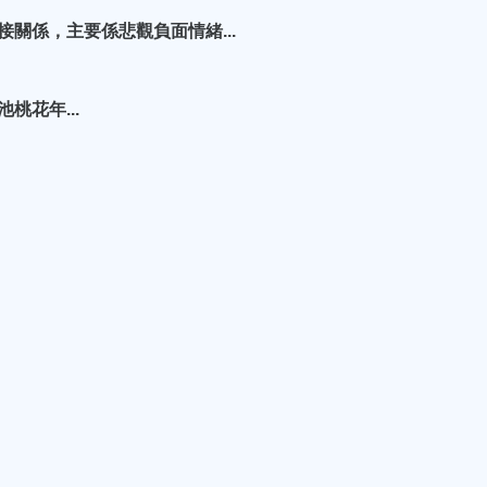
接關係，主要係悲觀負面情緒...
桃花年...