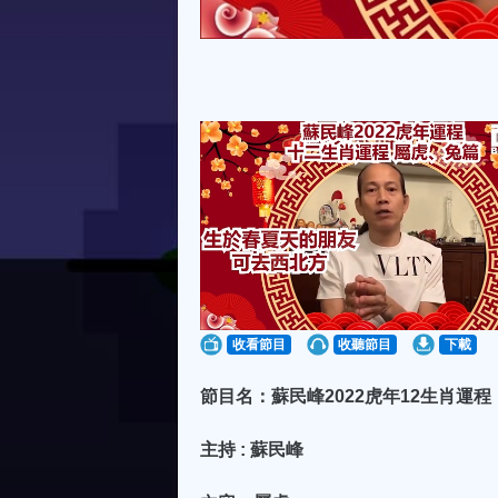
收看節目
收聽節目
下載
節目名：蘇民峰2022虎年12生肖運
主持 : 蘇民峰