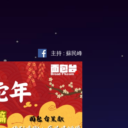
主持 : 蘇民峰