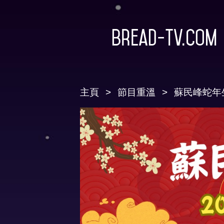
Bread-TV.com
主頁
節目重溫
蘇民峰蛇年