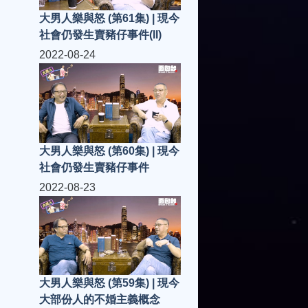
大男人樂與怒 (第61集) | 現今
社會仍發生賣豬仔事件(II)
2022-08-24
大男人樂與怒 (第60集) | 現今
社會仍發生賣豬仔事件
2022-08-23
大男人樂與怒 (第59集) | 現今
大部份人的不婚主義概念