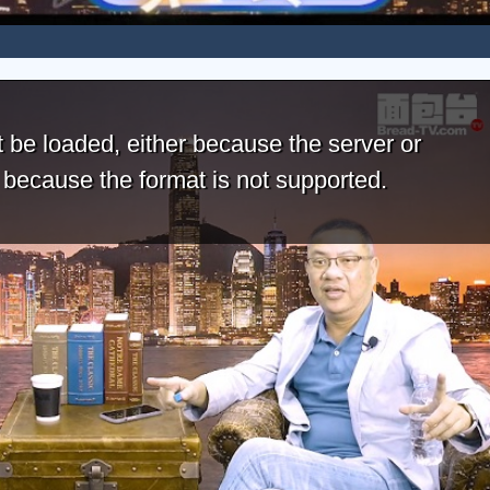
 be loaded, either because the server or
r because the format is not supported.