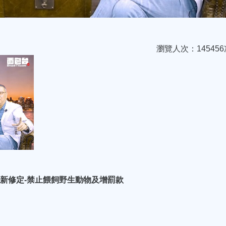
瀏覽人次：145456
 政府新修定-禁止餵飼野生動物及增罰款