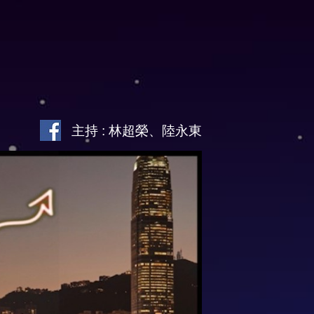
主持 : 林超榮、陸永東