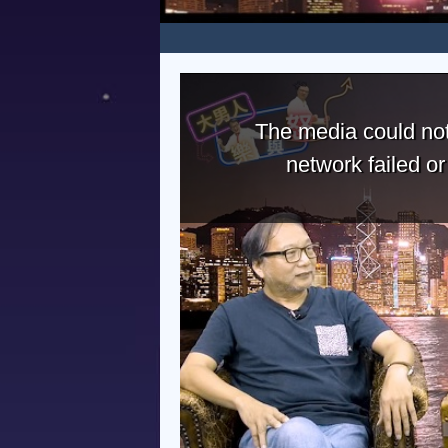
The media could not
network failed o