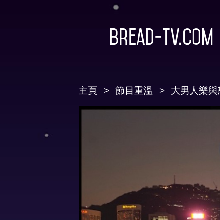
Bread-TV.com
主頁
節目重溫
大男人樂與