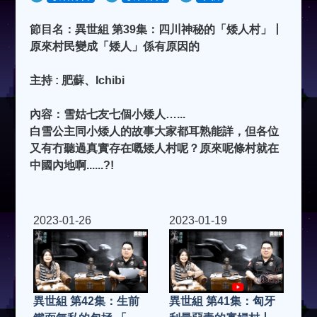
節目名：異世組 第39集：四川神秘的「矮人村」丨
原來村民變成「矮人」係有原因的
主持 : 肥蘇、Ichibi
內容：雪姑七友七個小矮人…...
白雪公主同小矮人的故事大家都耳熟能詳，但各位
又有冇聽過真實存在嘅矮人村呢？原來呢條村就在
中國內地啊......?!
2023-01-26
2023-01-19
異世組 第42集：生前
異世組 第41集：匈牙