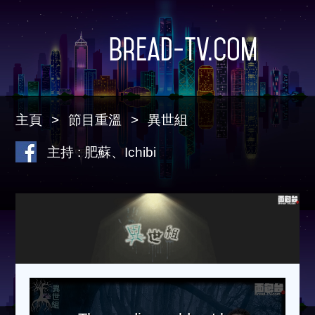
Bread-TV.com
主頁
節目重溫
異世組
主持 : 肥蘇、Ichibi