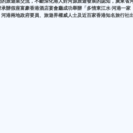
間的旅遊業交流，不斷深化港人對河源旅遊發展的認知，廣東省
承辦假座富豪香港酒店宴會廳成功舉辦「多情東江水∙河港一家
。河港兩地政府要員、旅遊界權威人士及近百家香港知名旅行社