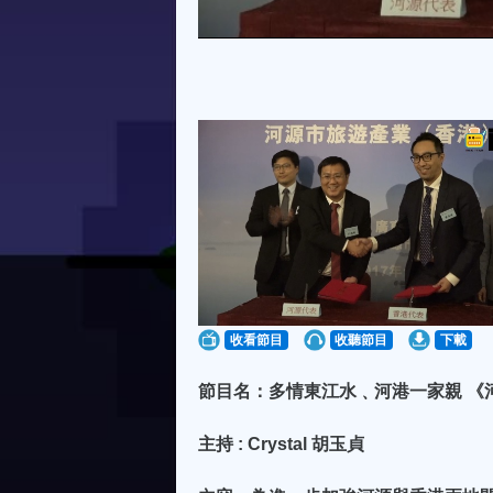
收看節目
收聽節目
下載
節目名：多情東江水﹑河港一家親 《
主持 : Crystal 胡玉貞