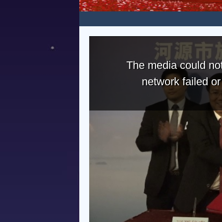
The media could not
network failed o