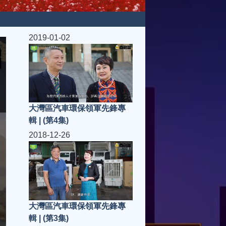
2019-01-02
大灣區汽車環保領軍先鋒專
輯 | (第4集)
2018-12-26
大灣區汽車環保領軍先鋒專
輯 | (第3集)