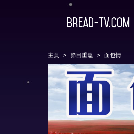
Bread-TV.com
主頁
節目重溫
面包情