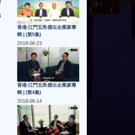
河
出
香港‧江門五邑傑出企業家專
輯 | (第5集)
2018-06-23
香港‧江門五邑傑出企業家專
輯 | (第4集)
2018-06-14