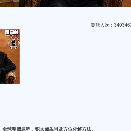
瀏覽人次：340346
年）全球整個運程，犯太歲生肖及方位化解方法。