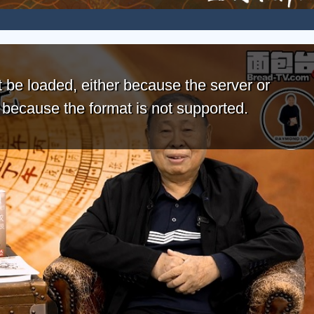
 be loaded, either because the server or
r because the format is not supported.