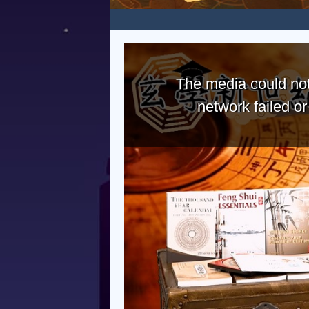
The media could not
network failed o