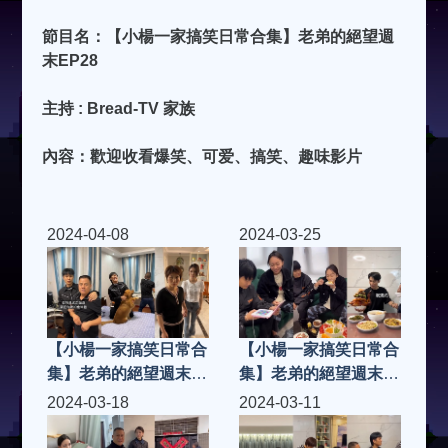
節目名：【小楊一家搞笑日常合集】老弟的絕望週
末EP28
主持 : Bread-TV 家族
內容：歡迎收看爆笑、可爱、搞笑、趣味影片
2024-04-08
2024-03-25
【小楊一家搞笑日常合
【小楊一家搞笑日常合
集】老弟的絕望週末
集】老弟的絕望週末
EP37
EP36
2024-03-18
2024-03-11