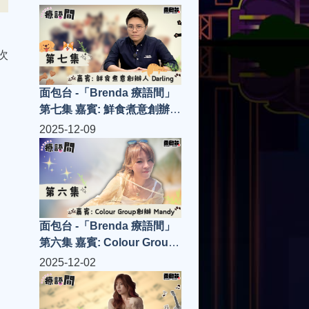
次
面包台 -「Brenda 療語間」
第七集 嘉賓: 鮮食煮意創辦人
Darling
2025-12-09
面包台 -「Brenda 療語間」
第六集 嘉賓: Colour Group
創辦人Mandy
2025-12-02