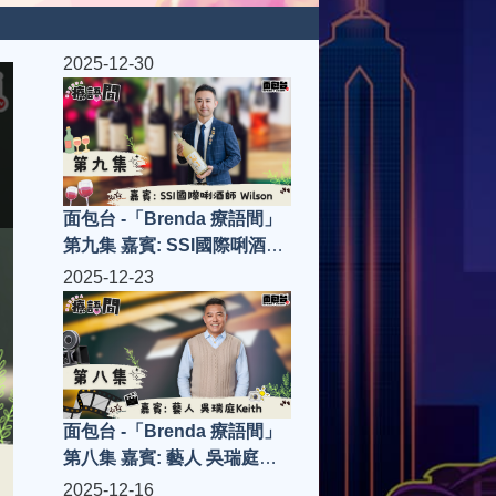
2025-12-30
面包台 -「Brenda 療語間」
第九集 嘉賓: SSI國際唎酒師
Wilson
2025-12-23
面包台 -「Brenda 療語間」
第八集 嘉賓: 藝人 吳瑞庭
Keith
2025-12-16