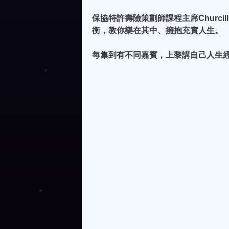
保協特許壽險策劃師課程主席Churc
衡，教你樂在其中、擁抱充實人生。
每集到有不同嘉賓，上黎講自己人生經歷