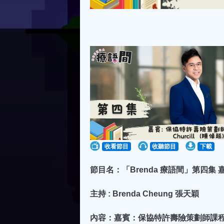
收看節目
收聽節目
下載
節目名：「Brenda 療語間」第四集 
主持 : Brenda Cheung 張天穎
內容：嘉賓：保協特許壽險策劃師課程主席