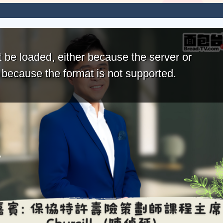
 be loaded, either because the server or
r because the format is not supported.