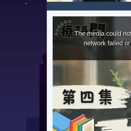
The media could not
network failed o