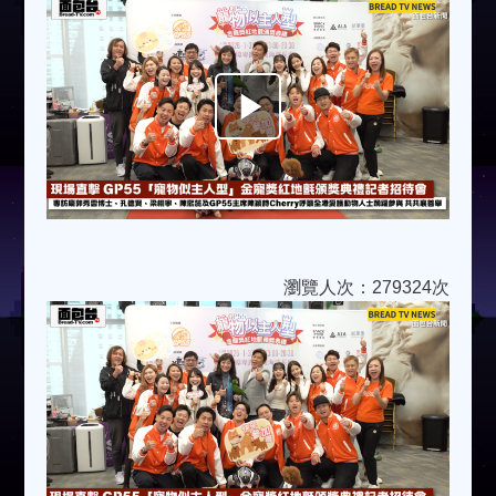
Play
Video
瀏覽人次：279324次