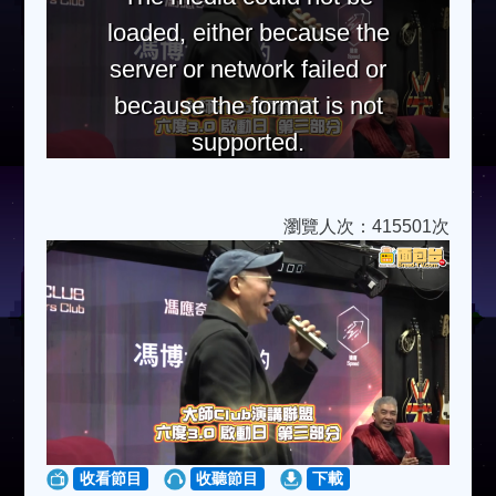
loaded, either because the
server or network failed or
because the format is not
supported.
瀏覽人次：415501次
收看節目
收聽節目
下載