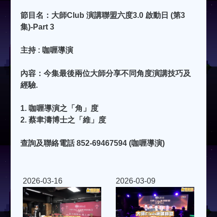
節目名：大師Club 演講聯盟六度3.0 啟動日 (第3
集)-Part 3
主持 : 咖喱導演
內容：今集最後兩位大師分享不同角度演講技巧及
經驗.
1. 咖喱導演之「角」度
2. ⁠蔡聿濤博士之「維」度
查詢及聯絡電話 852-69467594 (咖喱導演)
2026-03-16
2026-03-09