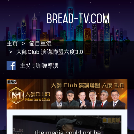
Bread-TV.com
主頁
節目重溫
大師Club 演講聯盟六度3.0
主持 : 咖喱導演
The media could not be