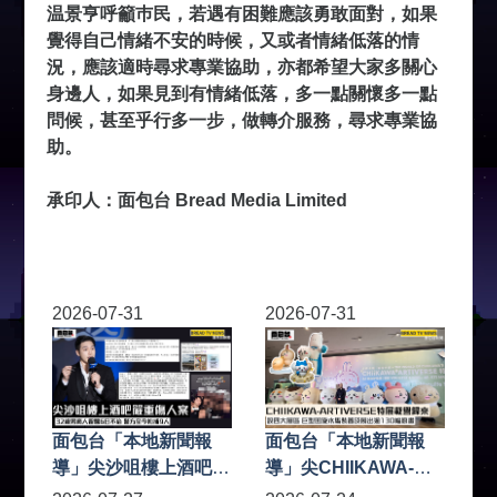
温景亨呼籲巿民，若遇有困難應該勇敢面對，如果
覺得自己情緒不安的時候，又或者情緒低落的情
況，應該適時尋求專業協助，亦都希望大家多關心
身邊人，如果見到有情緒低落，多一點關懷多一點
問候，甚至乎行多一步，做轉介服務，尋求專業協
助。
承印人：面包台 Bread Media Limited
2026-07-31
2026-07-31
面包台「本地新聞報
面包台「本地新聞報
導」尖沙咀樓上酒吧嚴
導」尖CHIIKAWA-
重傷人案 32歲男商人
ARTIVERSE特展載譽