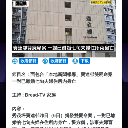
收看節目
收聽節目
下載
節目名：面包台「本地新聞報導」寶達邨雙屍命案
一對已離婚七旬夫婦住所內身亡
主持 : Bread-TV 家族
內容：
秀茂坪寶達邨昨日（6日）揭發雙屍命案，一對已離
婚的七旬夫婦在住所內身亡，警方稱，涉事夫婦育