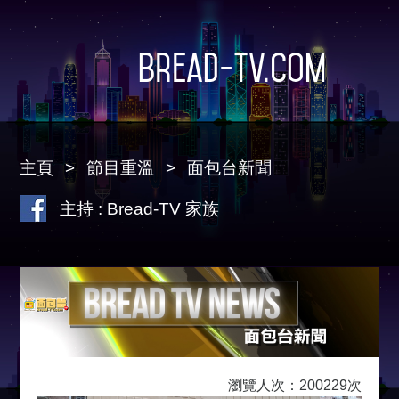
Bread-TV.com
主頁
節目重溫
面包台新聞
主持 : Bread-TV 家族
瀏覽人次：200229次