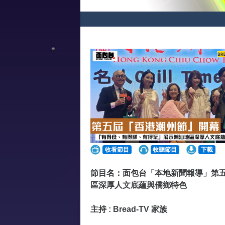
收看節目
收聽節目
下載
節目名：面包台「本地新聞報導」第五
區深厚人文底蘊與僑鄉特色
主持 : Bread-TV 家族