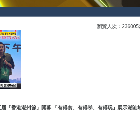
瀏覽人次：236005
屆「香港潮州節」開幕 「有得食、有得睇、有得玩」展示潮汕