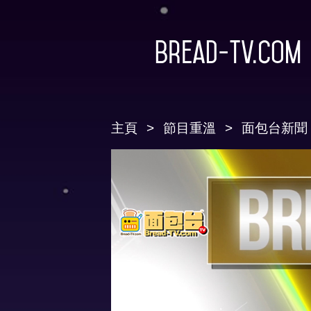
Bread-TV.com
主頁
節目重溫
面包台新聞