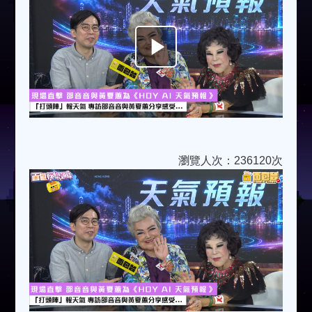
Play
Video
瀏覽人次：236120次