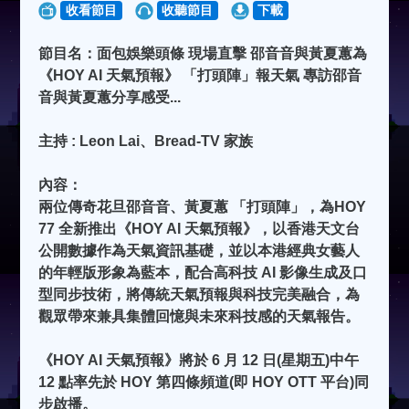
收看節目
收聽節目
下載
節目名：面包娛樂頭條 現場直擊 邵音音與黃夏蕙為
《HOY AI 天氣預報》 「打頭陣」報天氣 專訪邵音
音與黃夏蕙分享感受...
主持 : Leon Lai、Bread-TV 家族
內容：
兩位傳奇花旦邵音音、黃夏蕙 「打頭陣」，為HOY
77 全新推出《HOY AI 天氣預報》，以香港天文台
公開數據作為天氣資訊基礎，並以本港經典女藝人
的年輕版形象為藍本，配合高科技 AI 影像生成及口
型同步技術，將傳統天氣預報與科技完美融合，為
觀眾帶來兼具集體回憶與未來科技感的天氣報告。
《HOY AI 天氣預報》將於 6 月 12 日(星期五)中午
12 點率先於 HOY 第四條頻道(即 HOY OTT 平台)同
步啟播。