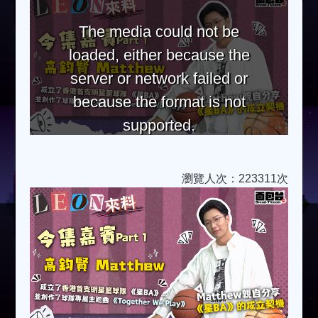
The media could not be
loaded, either because the
server or network failed or
because the format is not
supported.
瀏覽人次：223311次