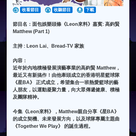
收看節目
收聽節目
下載
節目名：面包娛樂頭條《Leon來料》嘉賓: 高鈞賢
Matthew (Part 1)
主持 : Leon Lai、Bread-TV 家族
內容：
近年於內地積極發展演藝事業的高鈞賢 Matthew，
最近又有新搞作！由他牽頭成立的香港明星籃球隊
《星BA》 正式成立，希望集合一班熱愛籃球的藝
人朋友，以運動凝聚力量，向大眾傳遞健康、積極
及團隊精神。
今集《Leon來料》，Matthew親自分享《星BA》
的成立契機、未來發展方向，以及球隊專屬主題曲
《Together We Play》 的誕生過程。