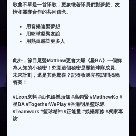
歌曲不單是一首隊歌，更象徵著隊員們對夢想、友
情和團隊合作的共同信念。
用音樂連繫夢想
用籃球凝聚友誼
用熱血感染更多人
此外，節目尾聲Matthew更會大爆《星BA》一個鮮
為人知的小秘密！究竟這個秘密是關於球隊成員、
未來計劃，還是其他驚喜？記得收睇完整訪問揭曉
答案！
#Leon來料 #面包娛樂頭條 #高鈞賢 #MatthewKo #
星BA #TogetherWePlay #香港明星籃球隊
#Teamwork #籃球精神 #正能量 #娛樂頭條 #獨家專
訪