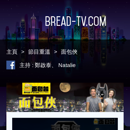
Bread-TV.com
主頁
節目重溫
面包俠
主持 : 鄭啟泰、 Natalie