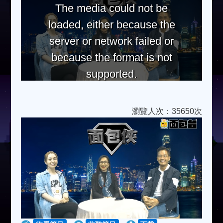
The media could not be
loaded, either because the
server or network failed or
because the format is not
supported.
瀏覽人次：35650次