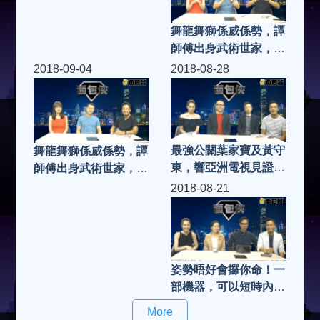
集)
集)
舞龍舞獅係威係勢，譚
師傅出身武術世家，推
廣中國傳統舞獅到世界
2018-09-04
2018-08-28
各地，大談此中國傳統
藝術如何吸引（二）|
面包俠 (第83集)
最強公關葉家寶及黃守
舞龍舞獅係威係勢，譚
東，響亞洲電視見證什
師傅出身武術世家，推
麼是「危機」及「災
廣中國傳統舞獅到世界
2018-08-21
難」！「關公」變「公
各地，大談此中國傳統
關」呢集我和公關有個
藝術如何吸引（一） |
約會 | 面包俠 (第81集)
面包俠 (第82集)
姿勢唔好會攞你命！一
部機器，可以短時內令
你挺胸縮圖，又會高
More