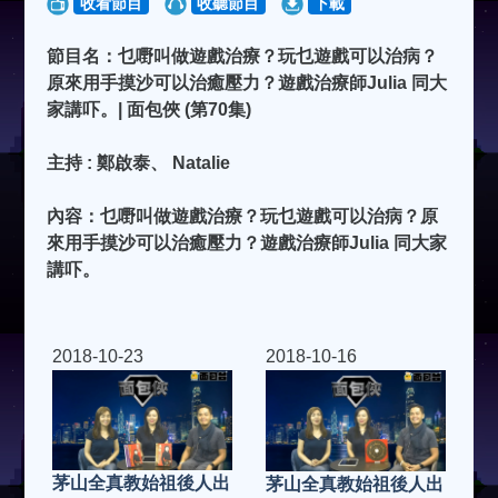
收看節目
收聽節目
下載
節目名：乜嘢叫做遊戲治療？玩乜遊戲可以治病？
原來用手摸沙可以治癒壓力？遊戲治療師Julia 同大
家講吓。| 面包俠 (第70集)
主持 : 鄭啟泰、 Natalie
內容：乜嘢叫做遊戲治療？玩乜遊戲可以治病？原
來用手摸沙可以治癒壓力？遊戲治療師Julia 同大家
講吓。
2018-10-23
2018-10-16
茅山全真教始祖後人出
茅山全真教始祖後人出