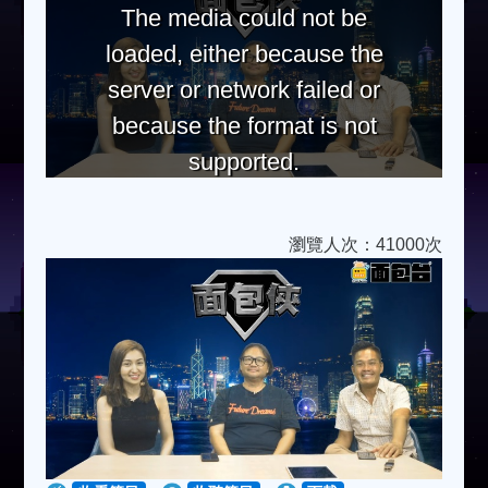
The media could not be
loaded, either because the
server or network failed or
because the format is not
supported.
瀏覽人次：41000次