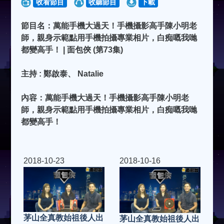
收看節目
收聽節目
下載
節目名：萬能手機大過天！手機攝影高手陳小明老
師，親身示範點用手機拍攝專業相片，白痴嘅我哋
都變高手！ | 面包俠 (第73集)
主持 : 鄭啟泰、 Natalie
內容：萬能手機大過天！手機攝影高手陳小明老
師，親身示範點用手機拍攝專業相片，白痴嘅我哋
都變高手！
2018-10-23
2018-10-16
茅山全真教始祖後人出
茅山全真教始祖後人出