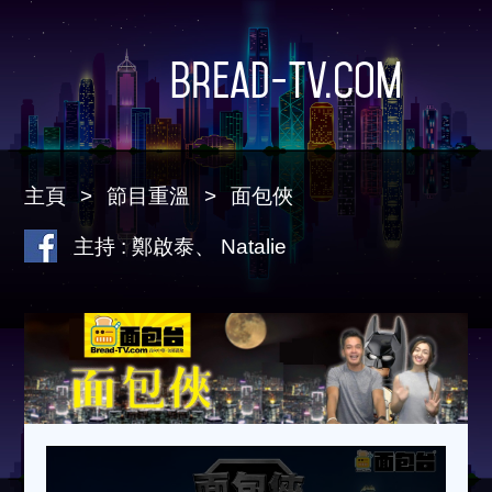
Bread-TV.com
主頁
節目重溫
面包俠
主持 : 鄭啟泰、 Natalie