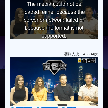
The media could not be
loaded, either because the
server or network failed or
because the format is not
supported.
瀏覽人次：43684次