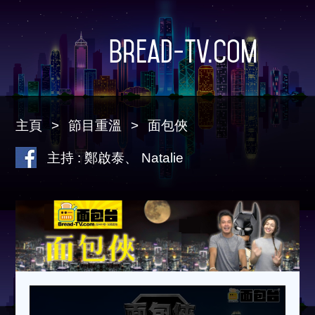
Bread-TV.com
主頁
節目重溫
面包俠
主持 : 鄭啟泰、 Natalie