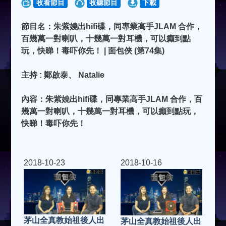
收看節目
收聽節目
下載
節目名：朱紫嬈出hifi碟，同專業高手JLAM 合作，
百幾萬一對喇叭，十幾萬一對耳機，可以癲到點
玩，快睇！毒吓你先！ | 面包俠 (第74集)
主持 : 鄭啟泰、 Natalie
內容：朱紫嬈出hifi碟，同專業高手JLAM 合作，百
幾萬一對喇叭，十幾萬一對耳機，可以癲到點玩，
快睇！毒吓你先！
2018-10-23
2018-10-16
茅山全真教始祖後人出
茅山全真教始祖後人出