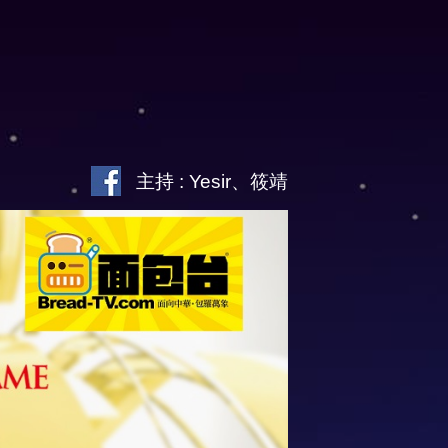
主持 : Yesir、筱靖