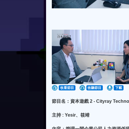
收看節目
收聽節目
下載
節目名：資本遊戲 2 - Cityray Techno
主持 : Yesir、筱靖
內容：管理一間企業公司人力資源係唔容易