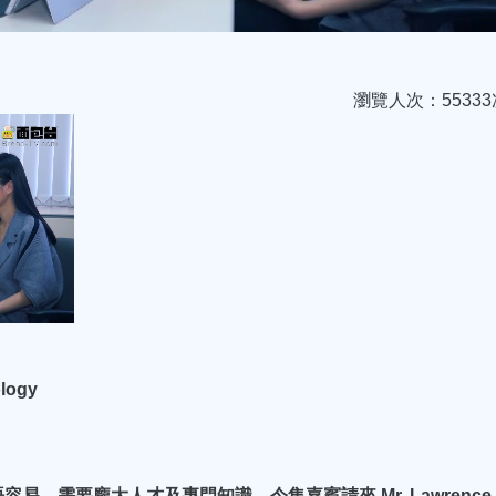
瀏覽人次：55333
logy
，需要龐大人才及專門知識，今集嘉賓請來 Mr. Lawrence