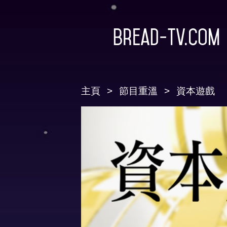
Bread-TV.com
主頁
節目重溫
資本遊戲