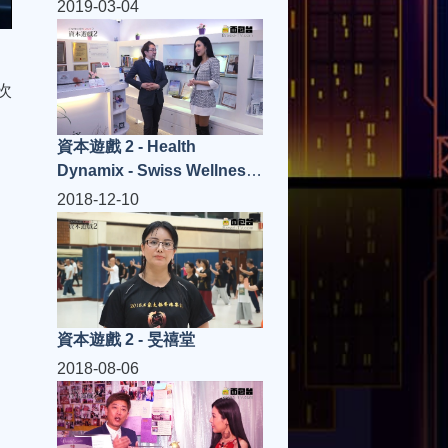
2019-03-04
次
資本遊戲 2 - Health
Dynamix - Swiss Wellness
International
2018-12-10
資本遊戲 2 - 旻禧堂
2018-08-06