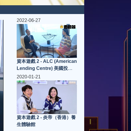
2022-06-27
資本遊戲 2 - ALC (American
Lending Centre) 美國投資
移民專家
2020-01-21
資本遊戲 2 - 炎帝（香港）養
生體驗館