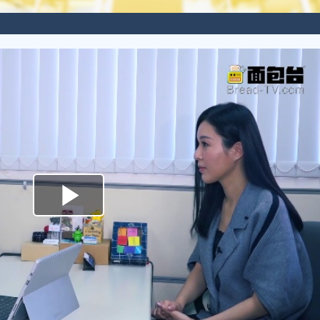
Play
Video