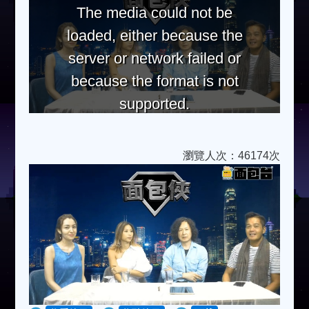
The media could not be
loaded, either because the
server or network failed or
because the format is not
supported.
瀏覽人次：46174次