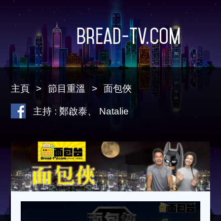
Bread-TV.com
主頁
節目重溫
面包俠
主持 : 鄭啟泰、 Natalie