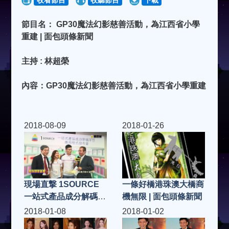
收看節目
收聽節目
下載
節目名： GP30魔法幻影慈善活動，為江西省小學
重建 | 面包頭條新聞
主持 : 林超榮
內容：GP30魔法幻影慈善活動，為江西省小學重建
2018-08-09
2018-01-26
現場直撃 1SOURCE
一條好橋港珠澳大橋商
一站式產品成分解碼平
機無限 | 面包頭條新聞
台應用程式發布會 | 面
2018-01-08
2018-01-02
包頭條新聞