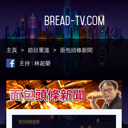
Bread-TV.com
主頁
節目重溫
面包頭條新聞
主持 : 林超榮