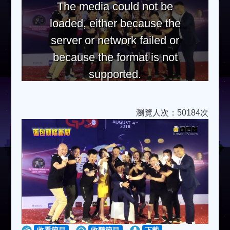
The media could not be
loaded, either because the
server or network failed or
because the format is not
supported.
瀏覽人次：50184次