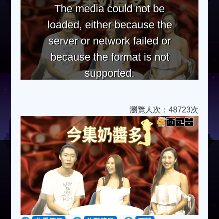
The media could not be
loaded, either because the
server or network failed or
because the format is not
supported.
瀏覽人次：48723次