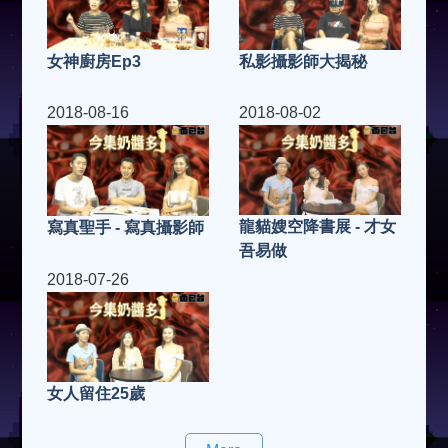
私影攝影師大揭秘
女神廚房Ep3
2018-08-16
2018-08-02
龍貓嫂空降書展 - 才女
寫真聖手 - 寫真攝影師
吾易做
2018-07-26
女人留住25歲