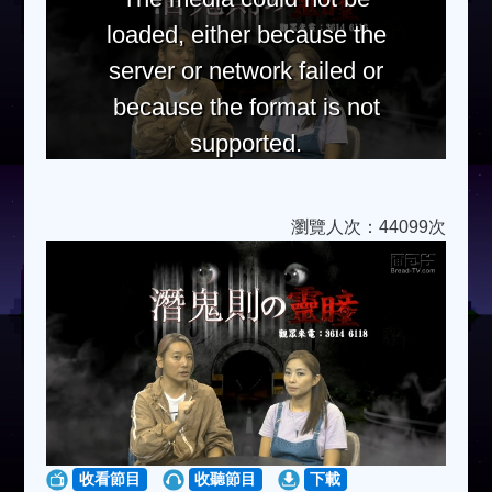
loaded, either because the
server or network failed or
because the format is not
supported.
瀏覽人次：44099次
收看節目
收聽節目
下載