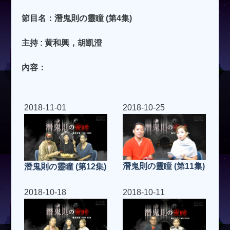
節目名：潛鬼則の靈瞳 (第4集)
主持 : 黄和興，胡凱澄
內容：
2018-11-01
2018-10-25
潛鬼則の靈瞳 (第11集)
潛鬼則の靈瞳 (第12集)
2018-10-18
2018-10-11