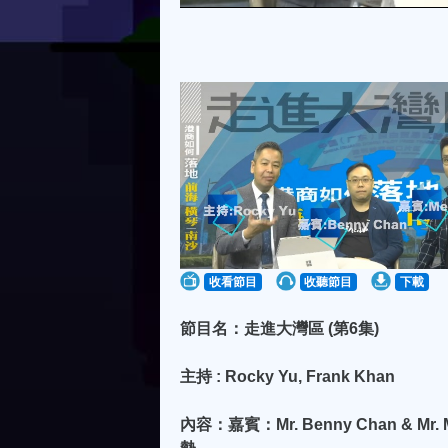
收看節目
收聽節目
下載
節目名：走進大灣區 (第6集)
主持 : Rocky Yu, Frank Khan
內容：嘉賓：Mr. Benny Chan &