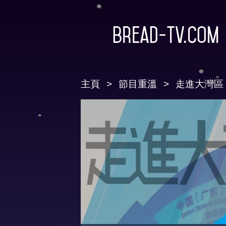
Bread-TV.com
主頁
節目重溫
走進大灣區