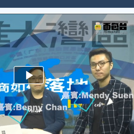
Play
Video