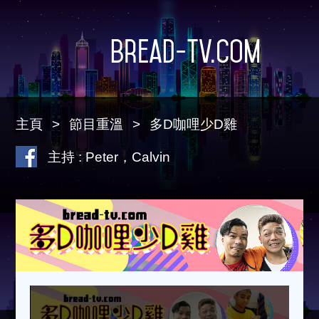
Bread-TV.com
主頁
節目重溫
多D咖哩少D雞
主持 : Peter，Calvin