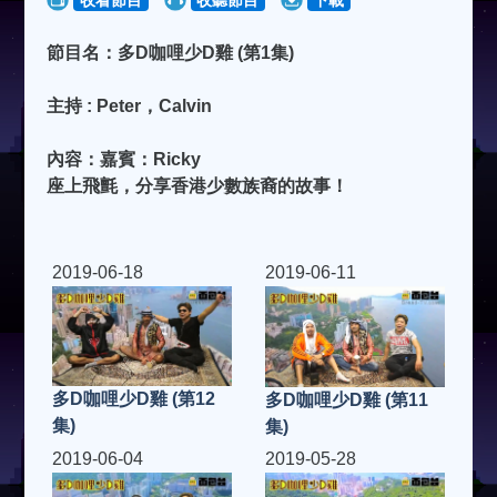
節目名：多D咖哩少D雞 (第1集)
主持 : Peter，Calvin
內容：嘉賓：Ricky
座上飛氈，分享香港少數族裔的故事！
2019-06-18
2019-06-11
多D咖哩少D雞 (第12
多D咖哩少D雞 (第11
集)
集)
2019-06-04
2019-05-28