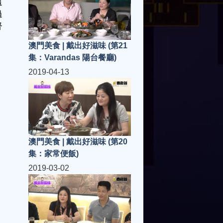
這
過
督
澳門美食 | 戴出好滋味 (第21
集：Varandas 陽台餐廳)
2019-04-13
澳門美食 | 戴出好滋味 (第20
集：家常便飯)
2019-03-02