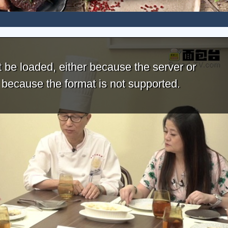
 be loaded, either because the server or
r because the format is not supported.