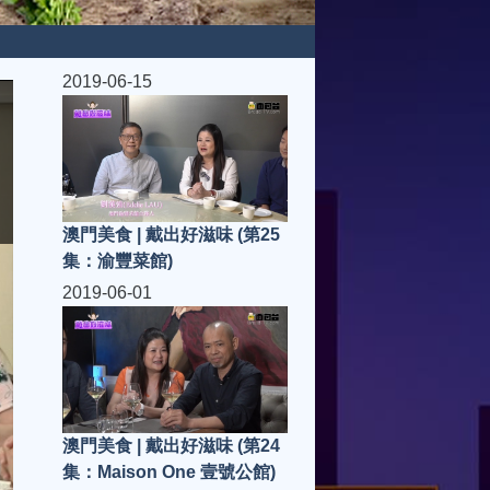
2019-06-15
澳門美食 | 戴出好滋味 (第25
集：渝豐菜館)
2019-06-01
澳門美食 | 戴出好滋味 (第24
集：Maison One 壹號公館)