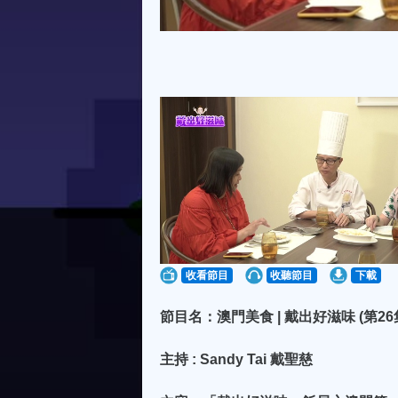
收看節目
收聽節目
下載
節目名：澳門美食 | 戴出好滋味 (第2
主持 : Sandy Tai 戴聖慈