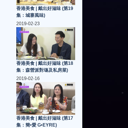
香港美食 | 戴出好滋味 (第19
集：城寨風味)
2019-02-23
香港美食 | 戴出好滋味 (第18
集：森營派對塲及私房菜)
2019-02-16
香港美食 | 戴出好滋味 (第17
集：簡•愛 G•EYRE)