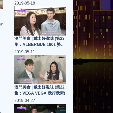
2019-05-18
次
澳門美食 | 戴出好滋味 (第23
集：ALBERGUE 1601 婆仔
屋)
2019-05-11
澳門美食 | 戴出好滋味 (第22
集：VEGA VEGA 我行我素)
2019-04-27