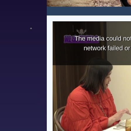
The media could not
network failed o