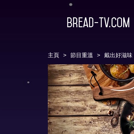
Bread-TV.com
主頁
節目重溫
戴出好滋味