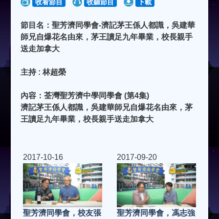
收看節目
收聽節目
下載
節目名：聖芳濟同學會-濟記茅王係人都識，吳建華
師兄自爆花名由來，茅王讀足九年畢業，校長親手
送走加拿大
主持 : 林超榮
內容：荃灣聖芳濟中學同學會 (第4集)
濟記茅王係人都識，吳建華師兄自爆花名由來，茅
王讀足九年畢業，校長親手送走加拿大
2017-10-16
2017-09-20
聖芳濟同學會，校友張
聖芳濟同學會，馮志強