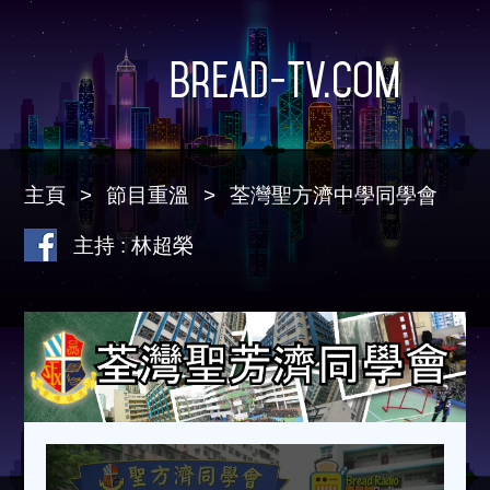
Bread-TV.com
主頁
節目重溫
荃灣聖方濟中學同學會
主持 : 林超榮