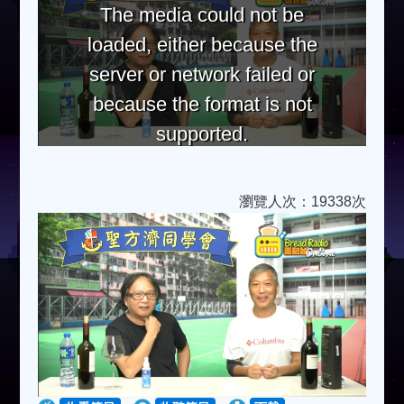
The media could not be
loaded, either because the
server or network failed or
because the format is not
supported.
瀏覽人次：19338次