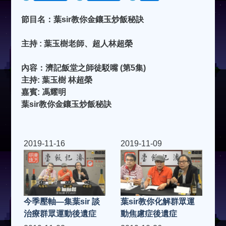
節目名：葉sir教你金鑲玉炒飯秘訣
主持 : 葉玉樹老師、超人林超榮
內容：濟記飯堂之師徒駁嘴 (第5集)
主持: 葉玉樹 林超榮
嘉賓: 馮耀明
葉sir教你金鑲玉炒飯秘訣
2019-11-16
2019-11-09
今季壓軸—集葉sir 談
葉sir教你化解群眾運
治療群眾運動後遺症
動焦慮症後遺症