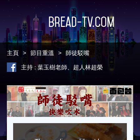
Bread-TV.com
主頁
節目重溫
師徒駁嘴
主持 : 葉玉樹老師、超人林超榮